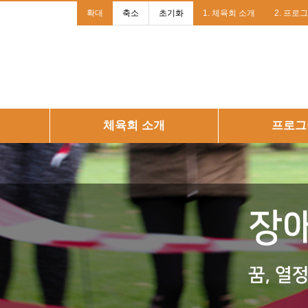
확대
축소
초기화
1. 체육회 소개
2. 프로
체육회 소개
프로그