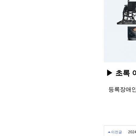
▶ 초록 
등록장애인이
이전글
20