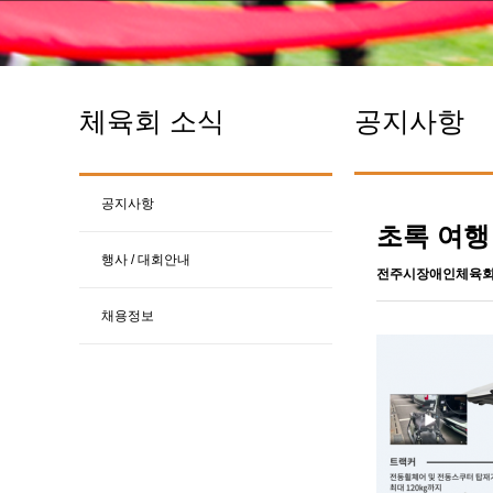
체육회 소식
공지사항
공지사항
초록 여행
행사 / 대회안내
전주시장애인체육
채용정보