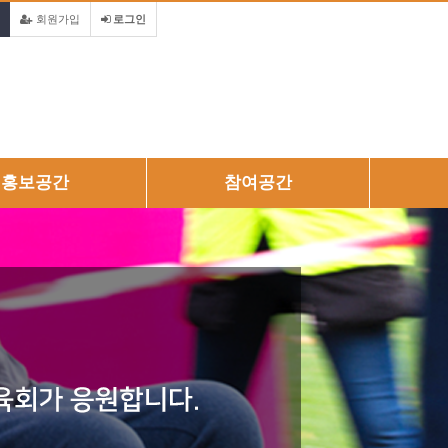
회원가입
로그인
홍보공간
참여공간