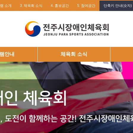
그램 소개
3. 체육회 소식
4. 홍보공간
5. 참여공간
단축키 안내(숫자)
램안내
체육회 소식