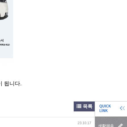
 됩니다.
목록
23.10.17