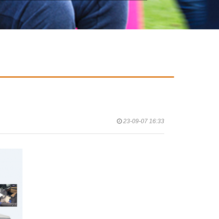
23-09-07 16:33